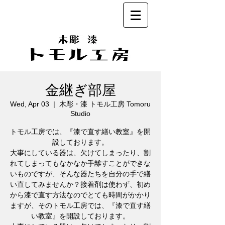
金継ぎ部屋
Wed, Apr 03
  |  
木彫・漆 トモル工房 Tomoru
Studio
トモル工房では、『漆で直す繕い教室』を開
設しております。
大事にしている器は、欠けてしまったり、割
れてしまってもなかなか手離すことができな
いものですが、そんな器たちを自分の手で繕
い直してみませんか？接着剤は使わず、初め
から漆で直す方法なのでとても時間がかかり
ますが、そのトモル工房では、『漆で直す繕
い教室』を開設しております。