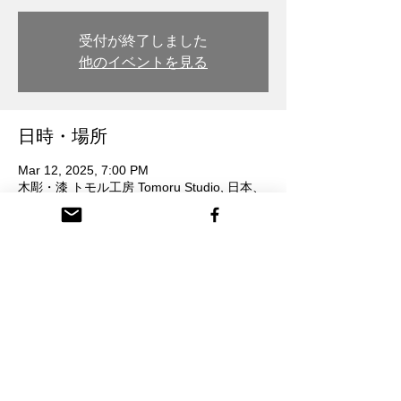
受付が終了しました
他のイベントを見る
日時・場所
Mar 12, 2025, 7:00 PM
木彫・漆 トモル工房 Tomoru Studio, 日本、
〒932-0217 富山県南砺市本町３丁目 26番
地
参加者
See All