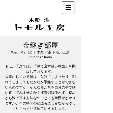
金継ぎ部屋
Wed, Mar 12
  |  
木彫・漆 トモル工房
Tomoru Studio
トモル工房では、『漆で直す繕い教室』を開
設しております。
大事にしている器は、欠けてしまったり、割
れてしまってもなかなか手離すことができな
いものですが、そんな器たちを自分の手で繕
い直してみませんか？接着剤は使わず、初め
から漆で直す方法なのでとても時間がかかり
ますが、その時間の経過も楽しみながらゆっ
くりじっくり進めていきましょう。