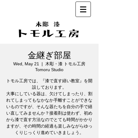
金継ぎ部屋
Wed, May 21
  |  
木彫・漆 トモル工房
Tomoru Studio
トモル工房では、『漆で直す繕い教室』を開
設しております。
大事にしている器は、欠けてしまったり、割
れてしまってもなかなか手離すことができな
いものですが、そんな器たちを自分の手で繕
い直してみませんか？接着剤は使わず、初め
から漆で直す方法なのでとても時間がかかり
ますが、その時間の経過も楽しみながらゆっ
くりじっくり進めていきましょう。