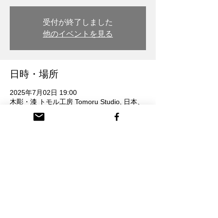
受付が終了しました
他のイベントを見る
日時・場所
2025年7月02日 19:00
木彫・漆 トモル工房 Tomoru Studio, 日本、
〒932-0217 富山県南砺市本町３丁目 26番
地
参加者
查看全部