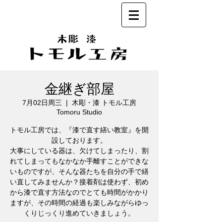
金継ぎ部屋
7月02日周三
  |  
木彫・漆 トモル工房
Tomoru Studio
トモル工房では、『漆で直す繕い教室』を開
設しております。
大事にしている器は、欠けてしまったり、割
れてしまってもなかなか手離すことができな
いものですが、そんな器たちを自分の手で繕
い直してみませんか？接着剤は使わず、初め
から漆で直す方法なのでとても時間がかかり
ますが、その時間の経過も楽しみながらゆっ
くりじっくり進めていきましょう。