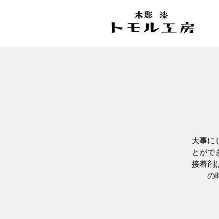
大事に
とがで
接着剤
の