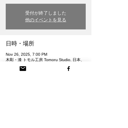
受付が終了しました
他のイベントを見る
日時・場所
Nov 26, 2025, 7:00 PM
木彫・漆 トモル工房 Tomoru Studio, 日本、
〒932-0217 富山県南砺市本町３丁目 26番
地
参加者
+ 1 other guests