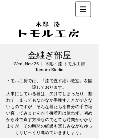
金継ぎ部屋
Wed, Nov 26
  |  
木彫・漆 トモル工房
Tomoru Studio
トモル工房では、『漆で直す繕い教室』を開
設しております。
大事にしている器は、欠けてしまったり、割
れてしまってもなかなか手離すことができな
いものですが、そんな器たちを自分の手で繕
い直してみませんか？接着剤は使わず、初め
から漆で直す方法なのでとても時間がかかり
ますが、その時間の経過も楽しみながらゆっ
くりじっくり進めていきましょう。