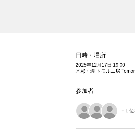
日時・場所
2025年12月17日 19:00
木彫・漆 トモル工房 Tomoru
参加者
+ 1