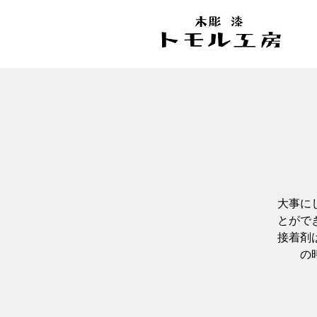
大事に
とがで
接着剤
の