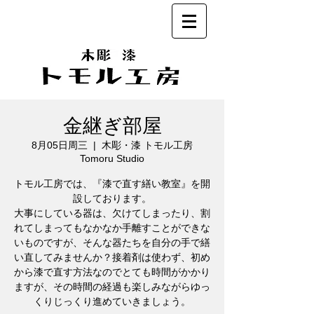
金継ぎ部屋
8月05日周三
  |  
木彫・漆 トモル工房
Tomoru Studio
トモル工房では、『漆で直す繕い教室』を開
設しております。
大事にしている器は、欠けてしまったり、割
れてしまってもなかなか手離すことができな
いものですが、そんな器たちを自分の手で繕
い直してみませんか？接着剤は使わず、初め
から漆で直す方法なのでとても時間がかかり
ますが、その時間の経過も楽しみながらゆっ
くりじっくり進めていきましょう。