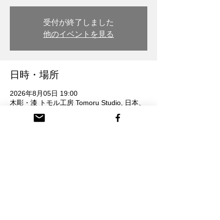
受付が終了しました
他のイベントを見る
日時・場所
2026年8月05日 19:00
木彫・漆 トモル工房 Tomoru Studio, 日本、
〒932-0217 富山県南砺市本町３丁目 26番
地
参加者
查看全部