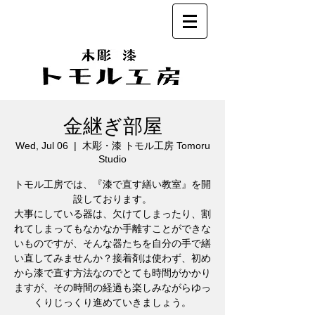
金継ぎ部屋
Wed, Jul 06
  |  
木彫・漆 トモル工房 Tomoru
Studio
トモル工房では、『漆で直す繕い教室』を開
設しております。
大事にしている器は、欠けてしまったり、割
れてしまってもなかなか手離すことができな
いものですが、そんな器たちを自分の手で繕
い直してみませんか？接着剤は使わず、初め
から漆で直す方法なのでとても時間がかかり
ますが、その時間の経過も楽しみながらゆっ
くりじっくり進めていきましょう。