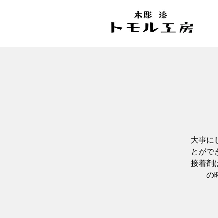
大事に
とがで
接着剤
の