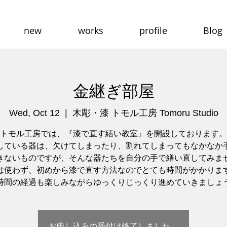
new
works
profile
Blog
金継ぎ部屋
Wed, Oct 12
  |  
木彫・漆 トモル工房 Tomoru Studio
トモル工房では、『漆で直す繕い教室』を開設しております。
している器は、欠けてしまったり、割れてしまってもなかなか
きないものですが、そんな器たちを自分の手で繕い直してみま
は使わず、初めから漆で直す方法なのでとても時間がかかりま
時間の経過も楽しみながらゆっくりじっくり進めていきましょ
お申し込みの受付は終了しました。