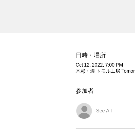
日時・場所
Oct 12, 2022, 7:00 PM
木彫・漆 トモル工房 Tomoru Stud
参加者
See All