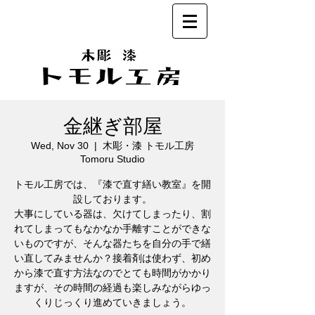
金継ぎ部屋
Wed, Nov 30
  |  
木彫・漆 トモル工房
Tomoru Studio
トモル工房では、『漆で直す繕い教室』を開
設しております。
大事にしている器は、欠けてしまったり、割
れてしまってもなかなか手離すことができな
いものですが、そんな器たちを自分の手で繕
い直してみませんか？接着剤は使わず、初め
から漆で直す方法なのでとても時間がかかり
ますが、その時間の経過も楽しみながらゆっ
くりじっくり進めていきましょう。