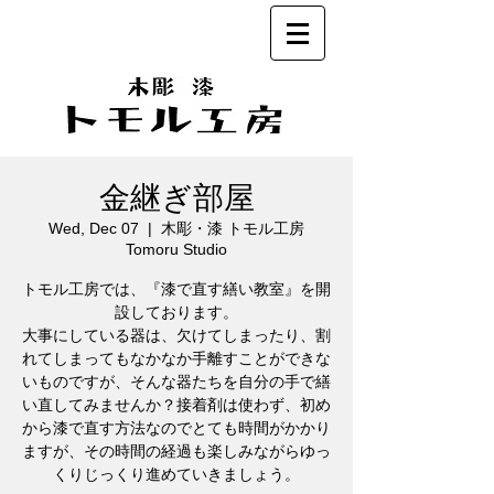
金継ぎ部屋
Wed, Dec 07
  |  
木彫・漆 トモル工房
Tomoru Studio
トモル工房では、『漆で直す繕い教室』を開
設しております。
大事にしている器は、欠けてしまったり、割
れてしまってもなかなか手離すことができな
いものですが、そんな器たちを自分の手で繕
い直してみませんか？接着剤は使わず、初め
から漆で直す方法なのでとても時間がかかり
ますが、その時間の経過も楽しみながらゆっ
くりじっくり進めていきましょう。