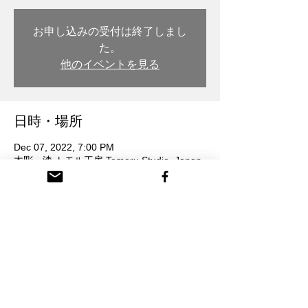
お申し込みの受付は終了しまし
た。
他のイベントを見る
日時・場所
Dec 07, 2022, 7:00 PM
木彫・漆 トモル工房 Tomoru Studio, Japan,
〒932-0217 Toyama, Nanto, Honmachi, 3-
chōme, 26番地
参加者
See All