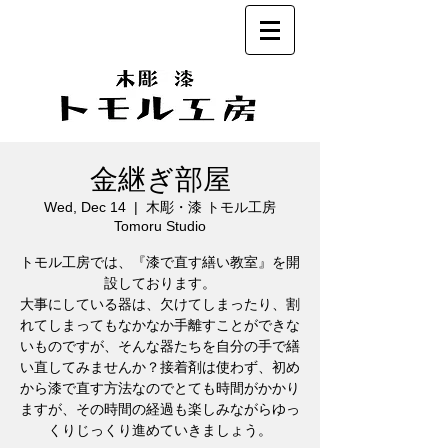
金継ぎ部屋
Wed, Dec 14
  |  
木彫・漆 トモル工房
Tomoru Studio
トモル工房では、『漆で直す繕い教室』を開
設しております。
大事にしている器は、欠けてしまったり、割
れてしまってもなかなか手離すことができな
いものですが、そんな器たちを自分の手で繕
い直してみませんか？接着剤は使わず、初め
から漆で直す方法なのでとても時間がかかり
ますが、その時間の経過も楽しみながらゆっ
くりじっくり進めていきましょう。