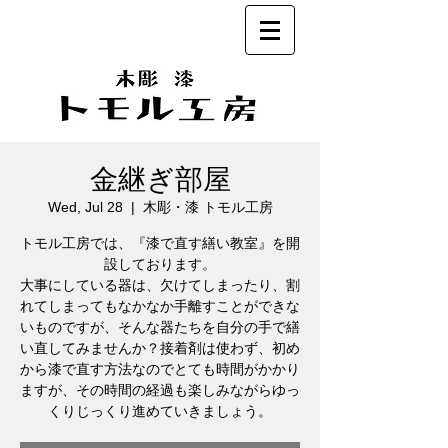
金継ぎ部屋
Wed, Jul 28
  |  
木彫・漆 トモル工房
トモル工房では、『漆で直す繕い教室』を開
設しております。
大事にしている器は、欠けてしまったり、割
れてしまってもなかなか手離すことができな
いものですが、そんな器たちを自分の手で繕
い直してみませんか？接着剤は使わず、初め
から漆で直す方法なのでとても時間がかかり
ますが、その時間の経過も楽しみながらゆっ
くりじっくり進めていきましょう。