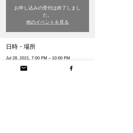
お申し込みの受付は終了しまし
た。
他のイベントを見る
日時・場所
Jul 28, 2021, 7:00 PM – 10:00 PM
木彫・漆 トモル工房, 日本、〒932-0217 富
山県南砺市本町３丁目 26番地
参加者
See All