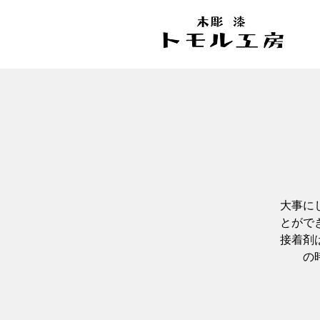
大事に
とがで
接着剤
の