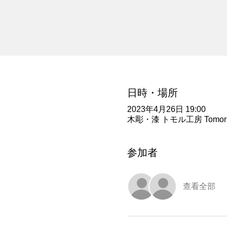
日時・場所
2023年4月26日 19:00
木彫・漆 トモル工房 Tomoru Stud
参加者
查看全部