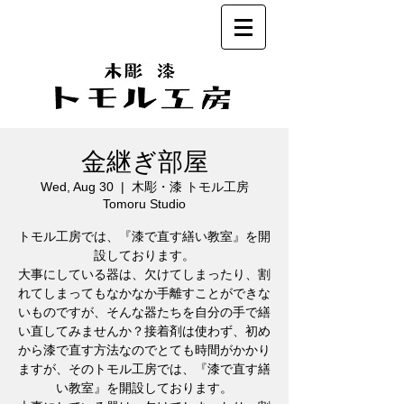
金継ぎ部屋
Wed, Aug 30
  |  
木彫・漆 トモル工房
Tomoru Studio
トモル工房では、『漆で直す繕い教室』を開
設しております。
大事にしている器は、欠けてしまったり、割
れてしまってもなかなか手離すことができな
いものですが、そんな器たちを自分の手で繕
い直してみませんか？接着剤は使わず、初め
から漆で直す方法なのでとても時間がかかり
ますが、そのトモル工房では、『漆で直す繕
い教室』を開設しております。