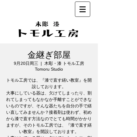
金継ぎ部屋
9月20日周三
  |  
木彫・漆 トモル工房
Tomoru Studio
トモル工房では、『漆で直す繕い教室』を開
設しております。
大事にしている器は、欠けてしまったり、割
れてしまってもなかなか手離すことができな
いものですが、そんな器たちを自分の手で繕
い直してみませんか？接着剤は使わず、初め
から漆で直す方法なのでとても時間がかかり
ますが、そのトモル工房では、『漆で直す繕
い教室』を開設しております。