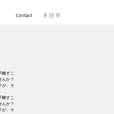
Contact
手離すこ
せんか？
すが、そ
。
手離すこ
せんか？
すが、そ