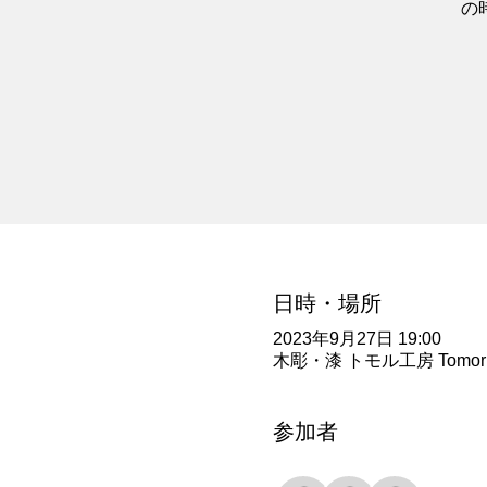
の
日時・場所
2023年9月27日 19:00
木彫・漆 トモル工房 Tomoru Stud
参加者