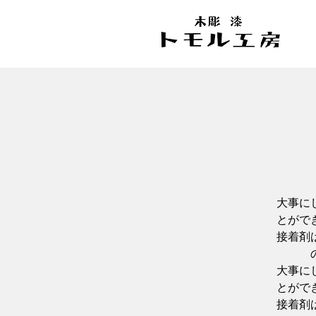
大事に
とがで
接着剤
大事に
とがで
接着剤