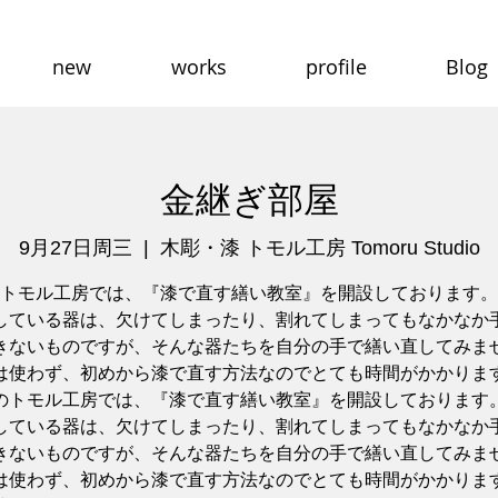
new
works
profile
Blog
金継ぎ部屋
9月27日周三
  |  
木彫・漆 トモル工房 Tomoru Studio
トモル工房では、『漆で直す繕い教室』を開設しております。
している器は、欠けてしまったり、割れてしまってもなかなか
きないものですが、そんな器たちを自分の手で繕い直してみま
は使わず、初めから漆で直す方法なのでとても時間がかかりま
のトモル工房では、『漆で直す繕い教室』を開設しております
している器は、欠けてしまったり、割れてしまってもなかなか
きないものですが、そんな器たちを自分の手で繕い直してみま
は使わず、初めから漆で直す方法なのでとても時間がかかりま