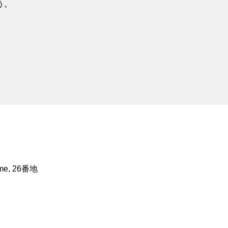
う。
ōme, 26番地