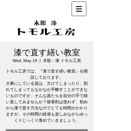
漆で直す繕い教室
Wed, May 19
  |  
木彫・漆 トモル工房
トモル工房では、『漆で直す繕い教室』を開
設しております。
大事にしている器は、欠けてしまったり、割
れてしまってもなかなか手離すことができな
いものですが、そんな器たちを自分の手で繕
い直してみませんか？接着剤は使わず、初め
から漆で直す方法なのでとても時間がかかり
ますが、その時間の経過も楽しみながらゆっ
くりじっくり進めていきましょう。