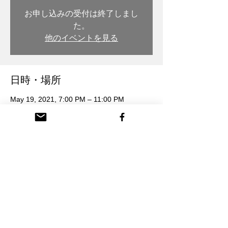
お申し込みの受付は終了しまし
た。
他のイベントを見る
日時・場所
May 19, 2021, 7:00 PM – 11:00 PM
木彫・漆 トモル工房, 日本、〒932-0217 富
山県南砺市本町３丁目 26番地
参加者
See All