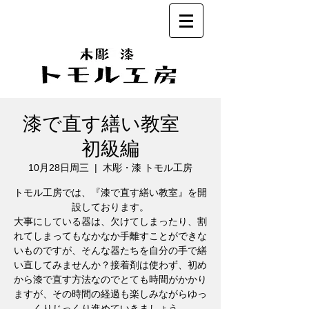
漆で直す繕い教室
初級編
10月28日周三
  |  
木彫・漆 トモル工房
トモル工房では、『漆で直す繕い教室』を開
設しております。
大事にしている器は、欠けてしまったり、割
れてしまってもなかなか手離すことができな
いものですが、そんな器たちを自分の手で繕
い直してみませんか？接着剤は使わず、初め
から漆で直す方法なのでとても時間がかかり
ますが、その時間の経過も楽しみながらゆっ
くりじっくり進めていきましょう。