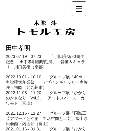
田中孝明
2023.07.19 - 07.23
「-川口美術30周年
記念- 田中孝明楠彫刻展」
骨董＆ギャラ
リー川口美術（京都）
2022.10.01 - 10.16
グループ展「40th
卑弥呼大創業祭」 デザインギャラリー卑弥
呼（福岡 北九州市）
2022.11.05 - 11.20
グループ展「ひかり
のかさなり Vol.2」 アートスペース カ
ワモト（富山）
2021.12.16 - 11.27
グループ展「国際工
芸アワードとやま 生活空間と工芸」富山県
民会館・内山邸（富山）
2021.01.16 - 01.31
グループ展「ひかり