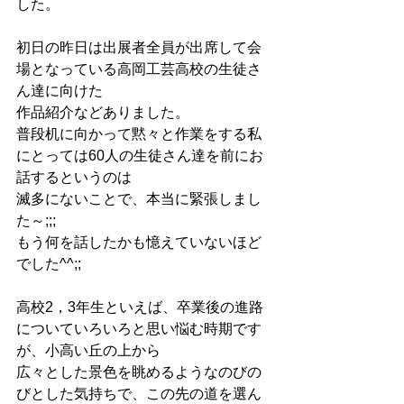
した。
初日の昨日は出展者全員が出席して会
場となっている高岡工芸高校の生徒さ
ん達に向けた 
作品紹介などありました。 
普段机に向かって黙々と作業をする私
にとっては60人の生徒さん達を前にお
話するというのは 
滅多にないことで、本当に緊張しまし
た～;;; 
もう何を話したかも憶えていないほど
でした^^;; 
高校2，3年生といえば、卒業後の進路
についていろいろと思い悩む時期です
が、小高い丘の上から 
広々とした景色を眺めるようなのびの
びとした気持ちで、この先の道を選ん