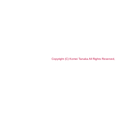
Copyright (C) Komei Tanaka All Rights Reserved,