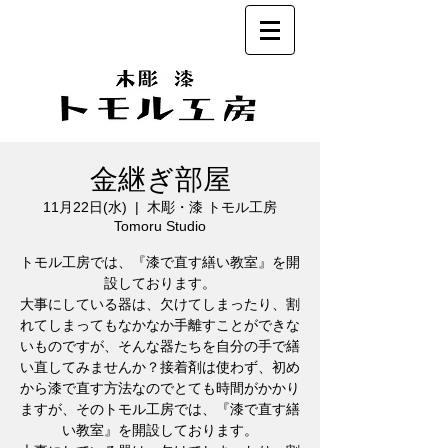
金継ぎ部屋
11月22日(水)
  |  
木彫・漆 トモル工房
Tomoru Studio
トモル工房では、『漆で直す繕い教室』を開
設しております。
大事にしている器は、欠けてしまったり、割
れてしまってもなかなか手離すことができな
いものですが、そんな器たちを自分の手で繕
い直してみませんか？接着剤は使わず、初め
から漆で直す方法なのでとても時間がかかり
ますが、そのトモル工房では、『漆で直す繕
い教室』を開設しております。