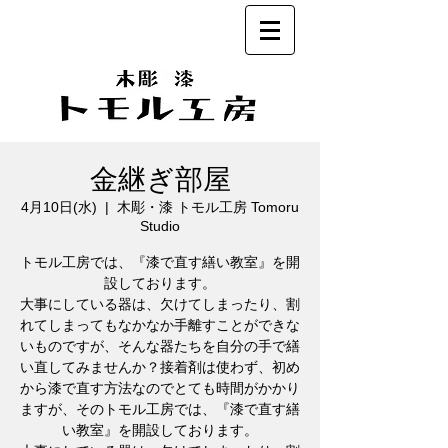
金継ぎ部屋
4月10日(水)
  |  
木彫・漆 トモル工房 Tomoru
Studio
トモル工房では、『漆で直す繕い教室』を開
設しております。
大事にしている器は、欠けてしまったり、割
れてしまってもなかなか手離すことができな
いものですが、そんな器たちを自分の手で繕
い直してみませんか？接着剤は使わず、初め
から漆で直す方法なのでとても時間がかかり
ますが、そのトモル工房では、『漆で直す繕
い教室』を開設しております。