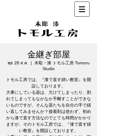
金継ぎ部屋
พุธ 28 ส.ค.
  |  
木彫・漆 トモル工房 Tomoru
Studio
トモル工房では、『漆で直す繕い教室』を開
設しております。
大事にしている器は、欠けてしまったり、割
れてしまってもなかなか手離すことができな
いものですが、そんな器たちを自分の手で繕
い直してみませんか？接着剤は使わず、初め
から漆で直す方法なのでとても時間がかかり
ますが、そのトモル工房では、『漆で直す繕
い教室』を開設しております。