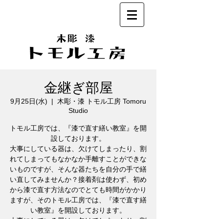
金継ぎ部屋
9月25日(水)
  |  
木彫・漆 トモル工房 Tomoru
Studio
トモル工房では、『漆で直す繕い教室』を開
設しております。
大事にしている器は、欠けてしまったり、割
れてしまってもなかなか手離すことができな
いものですが、そんな器たちを自分の手で繕
い直してみませんか？接着剤は使わず、初め
から漆で直す方法なのでとても時間がかかり
ますが、そのトモル工房では、『漆で直す繕
い教室』を開設しております。