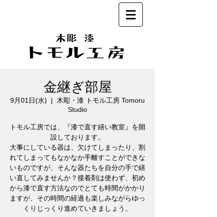
金継ぎ部屋
9月01日(水)
  |  
木彫・漆 トモル工房 Tomoru
Studio
トモル工房では、『漆で直す繕い教室』を開
設しております。
大事にしている器は、欠けてしまったり、割
れてしまってもなかなか手離すことができな
いものですが、そんな器たちを自分の手で繕
い直してみませんか？接着剤は使わず、初め
から漆で直す方法なのでとても時間がかかり
ますが、その時間の経過も楽しみながらゆっ
くりじっくり進めていきましょう。