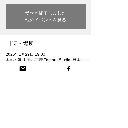
受付が終了しました
他のイベントを見る
日時・場所
2025年1月29日 19:00
木彫・漆 トモル工房 Tomoru Studio, 日本、
〒932-0217 富山県南砺市本町３丁目 26番
地
参加者
すべて表示