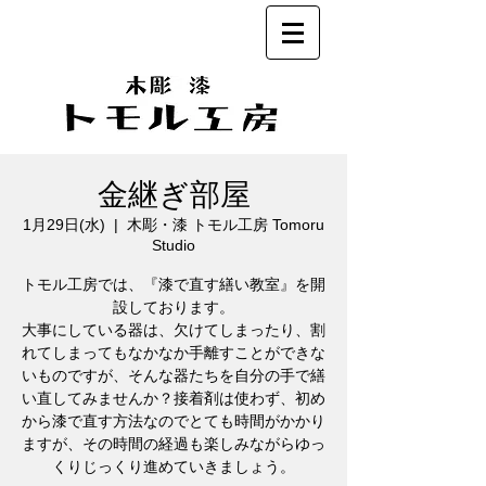
金継ぎ部屋
1月29日(水)
  |  
木彫・漆 トモル工房 Tomoru
Studio
トモル工房では、『漆で直す繕い教室』を開
設しております。
大事にしている器は、欠けてしまったり、割
れてしまってもなかなか手離すことができな
いものですが、そんな器たちを自分の手で繕
い直してみませんか？接着剤は使わず、初め
から漆で直す方法なのでとても時間がかかり
ますが、その時間の経過も楽しみながらゆっ
くりじっくり進めていきましょう。