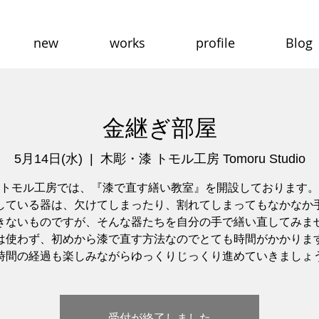
new
works
profile
Blog
金継ぎ部屋
5月14日(水)
  |  
木彫・漆 トモル工房 Tomoru Studio
トモル工房では、『漆で直す繕い教室』を開設しております。
している器は、欠けてしまったり、割れてしまってもなかなか
きないものですが、そんな器たちを自分の手で繕い直してみま
は使わず、初めから漆で直す方法なのでとても時間がかかりま
時間の経過も楽しみながらゆっくりじっくり進めていきましょ
受付が終了しました