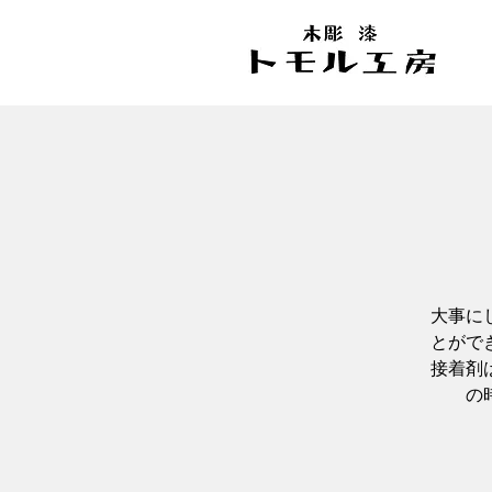
大事に
とがで
接着剤
の