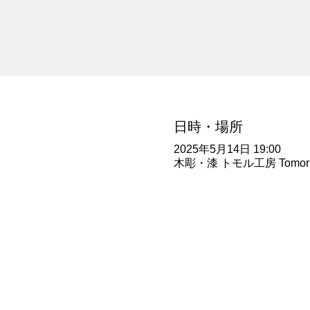
日時・場所
2025年5月14日 19:00
木彫・漆 トモル工房 Tomoru