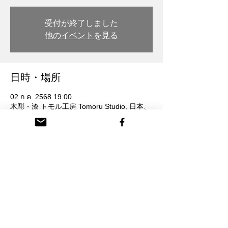
受付が終了しました
他のイベントを見る
日時・場所
02 ก.ค. 2568 19:00
木彫・漆 トモル工房 Tomoru Studio, 日本、
〒932-0217 富山県南砺市本町３丁目 26番
地
参加者
ดูทั้งหมด