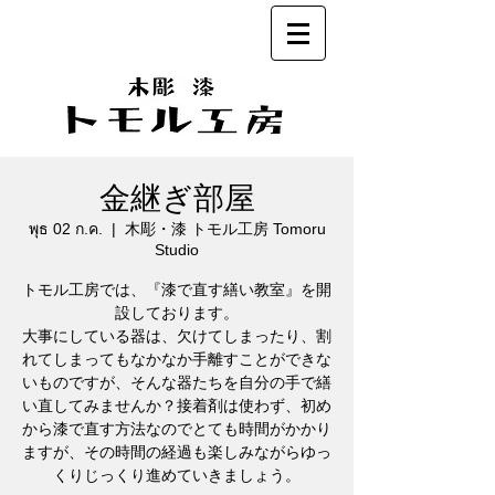
金継ぎ部屋
พุธ 02 ก.ค.
  |  
木彫・漆 トモル工房 Tomoru
Studio
トモル工房では、『漆で直す繕い教室』を開
設しております。
大事にしている器は、欠けてしまったり、割
れてしまってもなかなか手離すことができな
いものですが、そんな器たちを自分の手で繕
い直してみませんか？接着剤は使わず、初め
から漆で直す方法なのでとても時間がかかり
ますが、その時間の経過も楽しみながらゆっ
くりじっくり進めていきましょう。