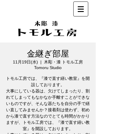
金継ぎ部屋
11月19日(水)
  |  
木彫・漆 トモル工房
Tomoru Studio
トモル工房では、『漆で直す繕い教室』を開
設しております。
大事にしている器は、欠けてしまったり、割
れてしまってもなかなか手離すことができな
いものですが、そんな器たちを自分の手で繕
い直してみませんか？接着剤は使わず、初め
から漆で直す方法なのでとても時間がかかり
ますが、トモル工房では、『漆で直す繕い教
室』を開設しております。