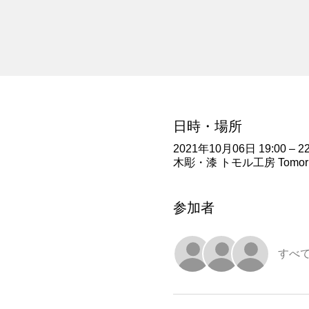
日時・場所
2021年10月06日 19:00 – 22
木彫・漆 トモル工房 Tomoru Stud
参加者
すべ