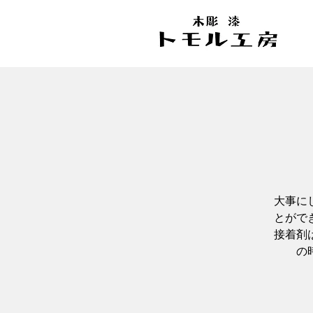
大事に
とがで
接着剤
の