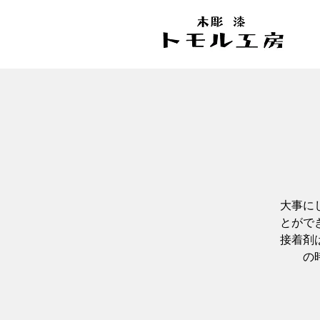
大事に
とがで
接着剤
の