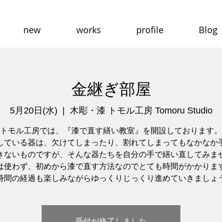
new
works
profile
Blog
金継ぎ部屋
5月20日(水)
  |  
木彫・漆 トモル工房 Tomoru Studio
トモル工房では、『漆で直す繕い教室』を開設しております。
している器は、欠けてしまったり、割れてしまってもなかなか
きないものですが、そんな器たちを自分の手で繕い直してみま
は使わず、初めから漆で直す方法なのでとても時間がかかりま
時間の経過も楽しみながらゆっくりじっくり進めていきましょ
受付が終了しました