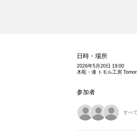
日時・場所
2026年5月20日 19:00
木彫・漆 トモル工房 Tomoru
参加者
すべ