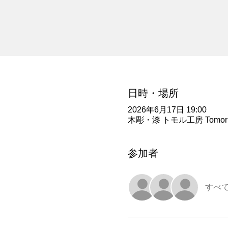
日時・場所
2026年6月17日 19:00
木彫・漆 トモル工房 Tomoru
参加者
すべ