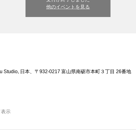
他のイベントを見る
 Studio, 日本、〒932-0217 富山県南砺市本町３丁目 26番地
て表示