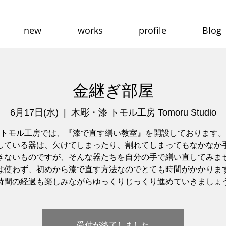
new
works
profile
Blog
金継ぎ部屋
6月17日(水)
  |  
木彫・漆 トモル工房 Tomoru Studio
トモル工房では、『漆で直す繕い教室』を開設しております。
している器は、欠けてしまったり、割れてしまってもなかなか
きないものですが、そんな器たちを自分の手で繕い直してみま
は使わず、初めから漆で直す方法なのでとても時間がかかりま
時間の経過も楽しみながらゆっくりじっくり進めていきましょ
受付が終了しました