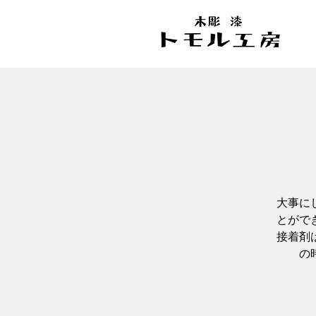
大事に
とがで
接着剤
の