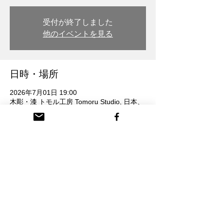
受付が終了しました
他のイベントを見る
日時・場所
2026年7月01日 19:00
木彫・漆 トモル工房 Tomoru Studio, 日本、
〒932-0217 富山県南砺市本町３丁目 26番
地
参加者
すべて表示