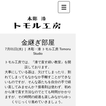
金継ぎ部屋
7月01日(水)
  |  
木彫・漆 トモル工房 Tomoru
Studio
トモル工房では、『漆で直す繕い教室』を開
設しております。
大事にしている器は、欠けてしまったり、割
れてしまってもなかなか手離すことができな
いものですが、そんな器たちを自分の手で繕
い直してみませんか？接着剤は使わず、初め
から漆で直す方法なのでとても時間がかかり
ますが、その時間の経過も楽しみながらゆっ
くりじっくり進めていきましょう。