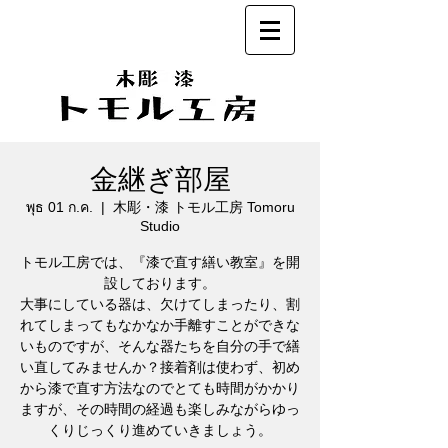
金継ぎ部屋
พุธ 01 ก.ค.
  |  
木彫・漆 トモル工房 Tomoru
Studio
トモル工房では、『漆で直す繕い教室』を開
設しております。
大事にしている器は、欠けてしまったり、割
れてしまってもなかなか手離すことができな
いものですが、そんな器たちを自分の手で繕
い直してみませんか？接着剤は使わず、初め
から漆で直す方法なのでとても時間がかかり
ますが、その時間の経過も楽しみながらゆっ
くりじっくり進めていきましょう。