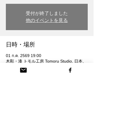
受付が終了しました
他のイベントを見る
日時・場所
01 ก.ค. 2569 19:00
木彫・漆 トモル工房 Tomoru Studio, 日本、
〒932-0217 富山県南砺市本町３丁目 26番
地
参加者
ดูทั้งหมด