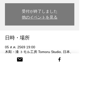
受付が終了しました
他のイベントを見る
日時・場所
05 ส.ค. 2569 19:00
木彫・漆 トモル工房 Tomoru Studio, 日本、
〒932-0217 富山県南砺市本町３丁目 26番
地
参加者
ดูทั้งหมด