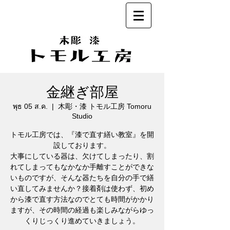
金継ぎ部屋
พุธ 05 ส.ค.
  |  
木彫・漆 トモル工房 Tomoru
Studio
トモル工房では、『漆で直す繕い教室』を開
設しております。
大事にしている器は、欠けてしまったり、割
れてしまってもなかなか手離すことができな
いものですが、そんな器たちを自分の手で繕
い直してみませんか？接着剤は使わず、初め
から漆で直す方法なのでとても時間がかかり
ますが、その時間の経過も楽しみながらゆっ
くりじっくり進めていきましょう。