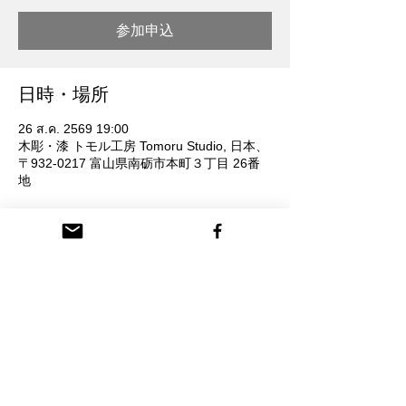
参加申込
日時・場所
26 ส.ค. 2569 19:00
木彫・漆 トモル工房 Tomoru Studio, 日本、
〒932-0217 富山県南砺市本町３丁目 26番
地
参加者
ดูทั้งหมด
参加申込