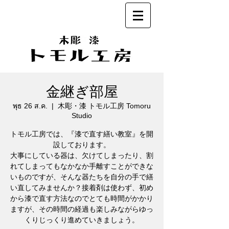
金継ぎ部屋
พุธ 26 ส.ค.
  |  
木彫・漆 トモル工房 Tomoru
Studio
トモル工房では、『漆で直す繕い教室』を開
設しております。
大事にしている器は、欠けてしまったり、割
れてしまってもなかなか手離すことができな
いものですが、そんな器たちを自分の手で繕
い直してみませんか？接着剤は使わず、初め
から漆で直す方法なのでとても時間がかかり
ますが、その時間の経過も楽しみながらゆっ
くりじっくり進めていきましょう。