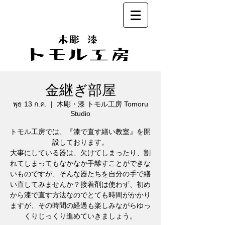
金継ぎ部屋
พุธ 13 ก.ค.
  |  
木彫・漆 トモル工房 Tomoru
Studio
トモル工房では、『漆で直す繕い教室』を開
設しております。
大事にしている器は、欠けてしまったり、割
れてしまってもなかなか手離すことができな
いものですが、そんな器たちを自分の手で繕
い直してみませんか？接着剤は使わず、初め
から漆で直す方法なのでとても時間がかかり
ますが、その時間の経過も楽しみながらゆっ
くりじっくり進めていきましょう。