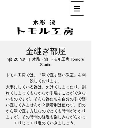
金継ぎ部屋
พุธ 20 ก.ค.
  |  
木彫・漆 トモル工房 Tomoru
Studio
トモル工房では、『漆で直す繕い教室』を開
設しております。
大事にしている器は、欠けてしまったり、割
れてしまってもなかなか手離すことができな
いものですが、そんな器たちを自分の手で繕
い直してみませんか？接着剤は使わず、初め
から漆で直す方法なのでとても時間がかかり
ますが、その時間の経過も楽しみながらゆっ
くりじっくり進めていきましょう。