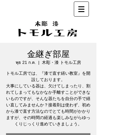
金継ぎ部屋
พุธ 21 ก.ค.
  |  
木彫・漆 トモル工房
トモル工房では、『漆で直す繕い教室』を開
設しております。
大事にしている器は、欠けてしまったり、割
れてしまってもなかなか手離すことができな
いものですが、そんな器たちを自分の手で繕
い直してみませんか？接着剤は使わず、初め
から漆で直す方法なのでとても時間がかかり
ますが、その時間の経過も楽しみながらゆっ
くりじっくり進めていきましょう。