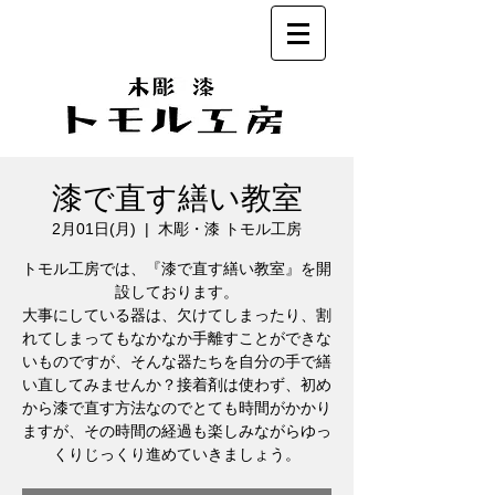
漆で直す繕い教室
2月01日(月)
  |  
木彫・漆 トモル工房
トモル工房では、『漆で直す繕い教室』を開
設しております。
大事にしている器は、欠けてしまったり、割
れてしまってもなかなか手離すことができな
いものですが、そんな器たちを自分の手で繕
い直してみませんか？接着剤は使わず、初め
から漆で直す方法なのでとても時間がかかり
ますが、その時間の経過も楽しみながらゆっ
くりじっくり進めていきましょう。