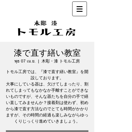
漆で直す繕い教室
พุธ 07 เม.ย.
  |  
木彫・漆 トモル工房
トモル工房では、『漆で直す繕い教室』を開
設しております。
大事にしている器は、欠けてしまったり、割
れてしまってもなかなか手離すことができな
いものですが、そんな器たちを自分の手で繕
い直してみませんか？接着剤は使わず、初め
から漆で直す方法なのでとても時間がかかり
ますが、その時間の経過も楽しみながらゆっ
くりじっくり進めていきましょう。