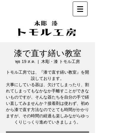
漆で直す繕い教室
พุธ 19 ส.ค.
  |  
木彫・漆 トモル工房
トモル工房では、『漆で直す繕い教室』を開
設しております。
大事にしている器は、欠けてしまったり、割
れてしまってもなかなか手離すことができな
いものですが、そんな器たちを自分の手で繕
い直してみませんか？接着剤は使わず、初め
から漆で直す方法なのでとても時間がかかり
ますが、その時間の経過も楽しみながらゆっ
くりじっくり進めていきましょう。