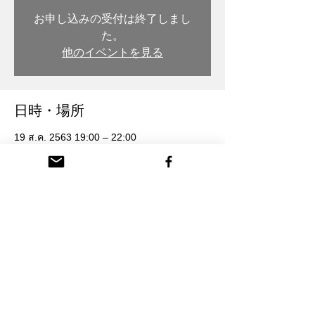
お申し込みの受付は終了しまし
た。
他のイベントを見る
日時・場所
19 ส.ค. 2563 19:00 – 22:00
木彫・漆 トモル工房, 日本、〒932-0217 富
山県南砺市本町３丁目 26番地
参加者
+ 2 ผู้เข้าร่วมคนอื่นๆ