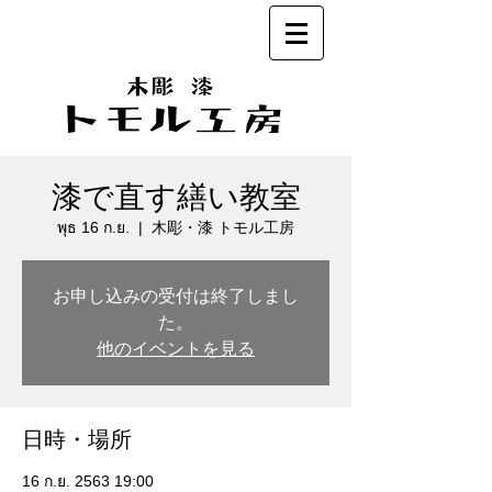
漆で直す繕い教室
พุธ 16 ก.ย.
  |  
木彫・漆 トモル工房
お申し込みの受付は終了しまし
た。
他のイベントを見る
日時・場所
16 ก.ย. 2563 19:00