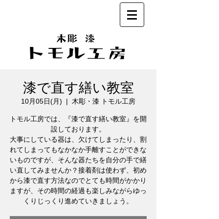
漆で直す繕い教室
10月05日(月)
  |  
木彫・漆 トモル工房
トモル工房では、『漆で直す繕い教室』を開
設しております。
大事にしている器は、欠けてしまったり、割
れてしまってもなかなか手離すことができな
いものですが、そんな器たちを自分の手で繕
い直してみませんか？接着剤は使わず、初め
から漆で直す方法なのでとても時間がかかり
ますが、その時間の経過も楽しみながらゆっ
くりじっくり進めていきましょう。