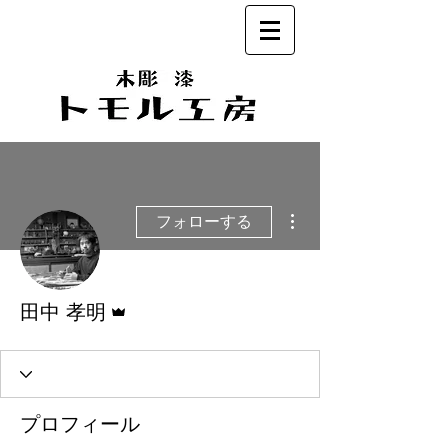
その他
フォローする
管理者
田中 孝明
プロフィール