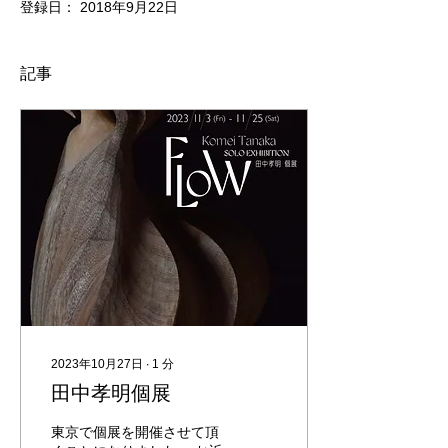
登録日： 2018年9月22日
記事
2023年10月27日
∙
1
分
田中孝明個展
東京で個展を開催させて頂