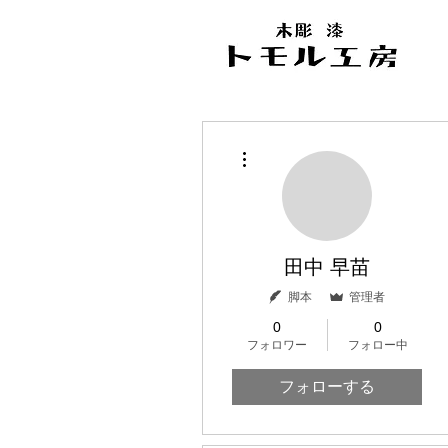
その他
田中 早苗
脚本
管理者
0
0
フォロワー
フォロー中
フォローする