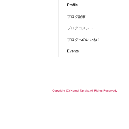
Profile
ブログ記事
ブログコメント
ブログへのいいね！
Events
Copyright (C) Komei Tanaka All Rights Reserved,